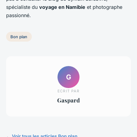
spécialiste du
voyage en Namibie
et photographe
passionné.
Bon plan
G
ECRIT PAR
Gaspard
← Voir tous les articles Bon plan