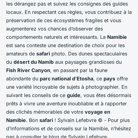
les dérangez pas et suivez les consignes des guides
locaux. En respectant ces règles, vous contribuez à la
préservation de ces écosystèmes fragiles et vous
augmenterez vos chances d’observer des
comportements naturels et intéressants. La
Namibie
est sans conteste une destination de choix pour les
amateurs de
safari
photo. Des dunes spectaculaires
du
désert du Namib
aux paysages grandioses du
Fish River Canyon
, en passant par la faune
abondante du
parc national d’Etosha
, ce
pays
offre
une variété incroyable de sujets à photographier. En
suivant les conseils de ce
guide
, vous êtes désormais
prêts à vivre une aventure inoubliable et à rapporter
des clichés mémorables de votre
voyage en
Namibie
. Bon
safari
!
Sylvain Lefebvre © - Pour plus
d’informations et de conseils sur la Namibie, n’hésitez
pas à consulter le blog de Sylvain Lefebvre,