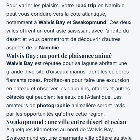
Pour varier les plaisirs, votre
road trip
en Namibie
peut vous conduire vers la côte atlantique,
notamment à
Walvis Bay
et
Swakopmund
. Ces deux
villes offrent un contraste saisissant avec l’aridité du
désert et vous permettront de découvrir d’autres
aspects de la
Namibie
.
Walvis Bay : un port de plaisance animé
Walvis Bay
est réputée pour sa lagune abritant une
grande diversité d’oiseaux marins, dont les célèbres
flamants roses. Profitez-en pour faire une excursion
en bateau et observer les dauphins, otaries et autres
cétacés qui peuplent les eaux de l’Atlantique. Les
amateurs de
photographie
animalière seront ravis
par les opportunités qu'offre cette région.
Swakopmund : une ville entre désert et océan
À quelques kilomètres au nord de Walvis Bay,
Swakopmund est une charmante ville côtière au style