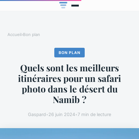
Accueil
›
Bon plan
BON PLAN
Quels sont les meilleurs
itinéraires pour un safari
photo dans le désert du
Namib ?
Gaspard
•
26 juin 2024
•
7 min de lecture