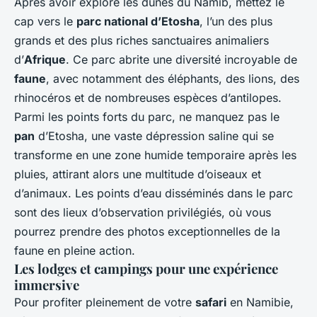
Après avoir exploré les dunes du Namib, mettez le
cap vers le
parc national d’Etosha
, l’un des plus
grands et des plus riches sanctuaires animaliers
d’
Afrique
. Ce parc abrite une diversité incroyable de
faune
, avec notamment des éléphants, des lions, des
rhinocéros et de nombreuses espèces d’antilopes.
Parmi les points forts du parc, ne manquez pas le
pan
d’Etosha, une vaste dépression saline qui se
transforme en une zone humide temporaire après les
pluies, attirant alors une multitude d’oiseaux et
d’animaux. Les points d’eau disséminés dans le parc
sont des lieux d’observation privilégiés, où vous
pourrez prendre des photos exceptionnelles de la
faune en pleine action.
Les lodges et campings pour une expérience
immersive
Pour profiter pleinement de votre
safari
en Namibie,