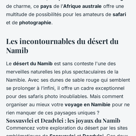
de charme, ce
pays
de l’
Afrique australe
offre une
multitude de possibilités pour les amateurs de
safari
et de
photographie
.
Les incontournables du désert du
Namib
Le
désert du Namib
est sans conteste l'une des
merveilles naturelles les plus spectaculaires de la
Namibie. Avec ses dunes de sable rouge qui semblent
se prolonger à l’infini, il offre un cadre exceptionnel
pour des safaris photo inoubliables. Mais comment
organiser au mieux votre
voyage en Namibie
pour ne
rien manquer de ces paysages uniques ?
Sossusvlei et Deadvlei : les joyaux du Namib
Commencez votre exploration du désert par les sites
emblématiques de
Sossusvlei
et
Deadvlei
. Ces deux