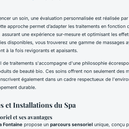
cer un soin, une évaluation personnalisée est réalisée pa
tte approche permet d’adapter les traitements en fonction
 assurant une expérience sur-mesure et optimisant les effet
pies disponibles, vous trouverez une gamme de massages 
nt à la fois revigorants et apaisants.
il de traitements s'accompagne d'une philosophie écorespon
roduits de beauté bio. Ces soins offrent non seulement des
inscrivent également dans un cadre respectueux de l'enviro
ppement durable.
 et Installations du Spa
riel et ses avantages
 Fontaine
propose un
parcours sensoriel
unique, conçu po