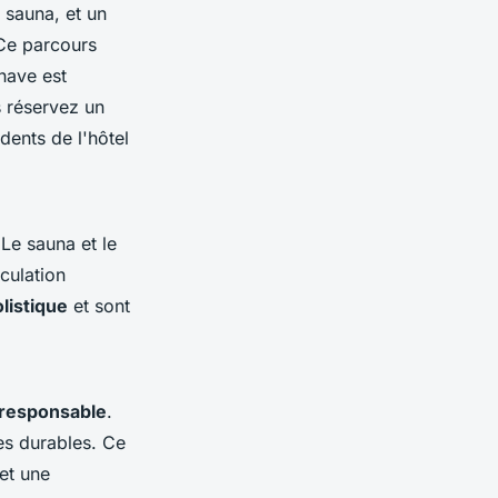
 sauna, et un
 Ce parcours
nave est
s réservez un
idents de l'hôtel
Le sauna et le
culation
listique
et sont
responsable
.
ues durables. Ce
et une