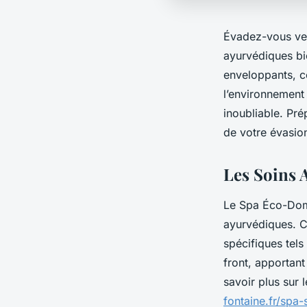
Évadez-vous ver
ayurvédiques bi
enveloppants, co
l’environnement 
inoubliable. Pré
de votre évasion
Les Soins 
Le Spa Éco-Doma
ayurvédiques. Ce
spécifiques tels
front, apportant
savoir plus sur 
fontaine.fr/spa