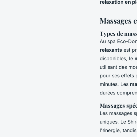
relaxation en p
Massages e
Types de mass
Au spa Éco-Dom
relaxants
est pr
disponibles, le
utilisant des mo
pour ses effets 
minutes. Les
ma
durées comprena
Massages spéci
Les massages s
uniques. Le Shi
l'énergie, tandi