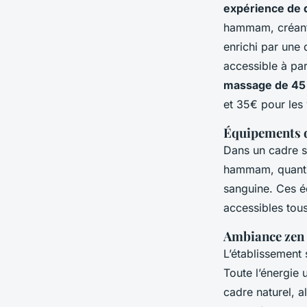
expérience de 
hammam, créant 
enrichi par une 
accessible à par
massage de 45
et 35€ pour les 
Équipements d
Dans un cadre se
hammam, quant à 
sanguine. Ces é
accessibles tous
Ambiance zen e
L’établissement
Toute l’énergie 
cadre naturel, 